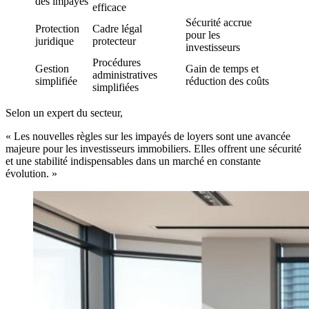
des impayés
efficace
Sécurité accrue
Protection
Cadre légal
pour les
juridique
protecteur
investisseurs
Procédures
Gestion
Gain de temps et
administratives
simplifiée
réduction des coûts
simplifiées
Selon un expert du secteur,
« Les nouvelles règles sur les impayés de loyers sont une avancée
majeure pour les investisseurs immobiliers. Elles offrent une sécurité
et une stabilité indispensables dans un marché en constante
évolution. »