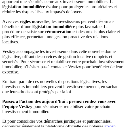
apportent une sécurité accrue aux investisseurs immobiliers. La
législation immobilière
évolue pour protéger les propriétaires et
réduire les risques liés aux impayés de loyers.
Avec ces
règles nouvelles
, les investisseurs peuvent désormais
bénéficier d’une
législation immobilière
plus favorable. La
procédure de
saisie sur rémunération
est désormais plus claire et
plus efficace, permettant une gestion proactive des relations
locatives.
Vestizy accompagne les investisseurs dans cette nouvelle donne
législative, offrant des services de gestion locative complets et
sécurisés. Pour sécuriser et rentabiliser votre prochain investissement
immobilier, n’hésitez pas à contacter Vestizy pour bénéficier de leur
expertise.
En tirant parti de ces nouvelles dispositions législatives, les
investisseurs immobiliers peuvent investir sereinement, en sachant
que leurs droits sont protégés par la loi.
Passez à l’action dès aujourd’hui : prenez rendez-vous avec
l’équipe Vestizy
pour sécuriser et rentabiliser votre prochain
investissement immobilier.
Et pour consolider vos démarches juridiques et patrimoniales,
découvrez également la plateforme officielle des notaires
Excen
.