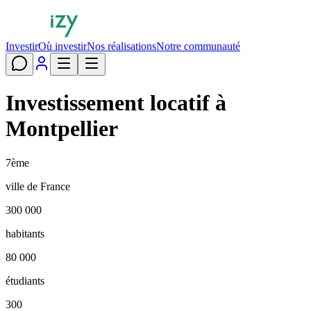
Investir
Où investir
Nos réalisations
Notre communauté
Investissement locatif à
Montpellier
7ème
ville de France
300 000
habitants
80 000
étudiants
300