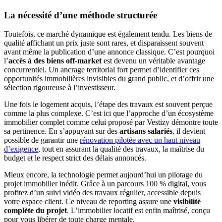
La nécessité d’une méthode structurée
Toutefois, ce marché dynamique est également tendu. Les biens de
qualité affichant un prix juste sont rares, et disparaissent souvent
avant même la publication d’une annonce classique. C’est pourquoi
l’
accès à des biens off-market
est devenu un véritable avantage
concurrentiel. Un ancrage territorial fort permet d’identifier ces
opportunités immobilières invisibles du grand public, et d’offrir une
sélection rigoureuse à l’investisseur.
Une fois le logement acquis, l’étape des travaux est souvent perçue
comme la plus complexe. C’est ici que l’approche d’un écosystème
immobilier complet comme celui proposé par Vestizy démontre toute
sa pertinence. En s’appuyant sur des
artisans salariés
, il devient
possible de garantir une
rénovation pilotée avec un haut niveau
d’exigence
, tout en assurant la qualité des travaux, la maîtrise du
budget et le respect strict des délais annoncés.
Mieux encore, la technologie permet aujourd’hui un pilotage du
projet immobilier inédit. Grâce à un parcours 100 % digital, vous
profitez d’un suivi vidéo des travaux régulier, accessible depuis
votre espace client. Ce niveau de reporting assure une
visibilité
complète du projet
. L’immobilier locatif est enfin maîtrisé, conçu
pour vous libérer de toute charge mentale.