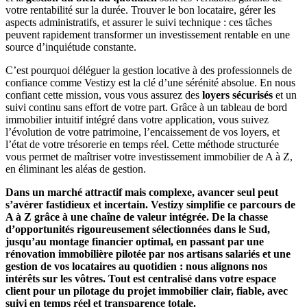
votre rentabilité sur la durée. Trouver le bon locataire, gérer les
aspects administratifs, et assurer le suivi technique : ces tâches
peuvent rapidement transformer un investissement rentable en une
source d’inquiétude constante.
C’est pourquoi déléguer la gestion locative à des professionnels de
confiance comme Vestizy est la clé d’une sérénité absolue. En nous
confiant cette mission, vous vous assurez des
loyers sécurisés
et un
suivi continu sans effort de votre part. Grâce à un tableau de bord
immobilier intuitif intégré dans votre application, vous suivez
l’évolution de votre patrimoine, l’encaissement de vos loyers, et
l’état de votre trésorerie en temps réel. Cette méthode structurée
vous permet de maîtriser votre investissement immobilier de A à Z,
en éliminant les aléas de gestion.
Dans un marché attractif mais complexe, avancer seul peut
s’avérer fastidieux et incertain. Vestizy simplifie ce parcours de
A à Z grâce à une chaîne de valeur intégrée. De la chasse
d’opportunités rigoureusement sélectionnées dans le Sud,
jusqu’au montage financier optimal, en passant par une
rénovation immobilière pilotée par nos artisans salariés et une
gestion de vos locataires au quotidien : nous alignons nos
intérêts sur les vôtres. Tout est centralisé dans votre espace
client pour un pilotage du projet immobilier clair, fiable, avec
suivi en temps réel et transparence totale.