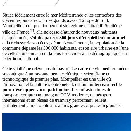
Située idéalement entre la mer Méditerranée et les contreforts des
Cévennes, au carrefour des grands axes d’Europe du Sud,
Montpellier a un positionnement stratégique et attractif. Septième
[1]
ville de France
, elle ne cesse d’attirer de nouveaux habitants
chaque année,
séduits par ses 300 jours d’ensoleillement annuel
et la richesse de son écosystème. Actuellement, la population de la
commune dépasse les 300 000 habitants, et son aire urbaine est l’une
de celles qui connaissent la plus forte croissance démographique sur
le territoire national.
Cette vitalité ne relève pas du hasard. Le cadre de vie méditerranéen
se conjugue à un rayonnement académique, scientifique et
technologique de premier plan. Montpellier est une ville où
l’innovation et la culture s’entremêlent, offrant un
terreau fertile
pour développer votre patrimoine
. Les infrastructures de
transport, comprenant une gare TGV moderne, un aéroport
international et un réseau de tramway performant, relient
parfaitement la métropole aux autres grandes capitales régionales.