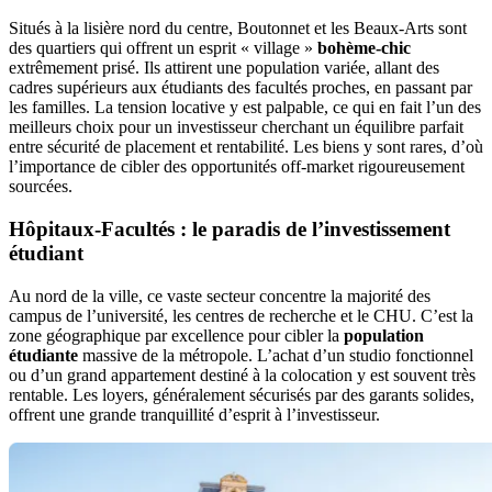
Situés à la lisière nord du centre, Boutonnet et les Beaux-Arts sont
des quartiers qui offrent un esprit « village »
bohème-chic
extrêmement prisé. Ils attirent une population variée, allant des
cadres supérieurs aux étudiants des facultés proches, en passant par
les familles. La tension locative y est palpable, ce qui en fait l’un des
meilleurs choix pour un investisseur cherchant un équilibre parfait
entre sécurité de placement et rentabilité. Les biens y sont rares, d’où
l’importance de cibler des opportunités off-market rigoureusement
sourcées.
Hôpitaux-Facultés : le paradis de l’investissement
étudiant
Au nord de la ville, ce vaste secteur concentre la majorité des
campus de l’université, les centres de recherche et le CHU. C’est la
zone géographique par excellence pour cibler la
population
étudiante
massive de la métropole. L’achat d’un studio fonctionnel
ou d’un grand appartement destiné à la colocation y est souvent très
rentable. Les loyers, généralement sécurisés par des garants solides,
offrent une grande tranquillité d’esprit à l’investisseur.