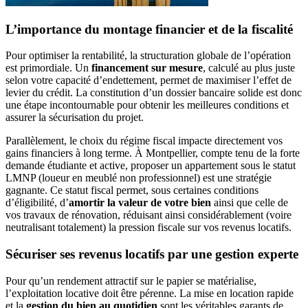
L’importance du montage financier et de la fiscalité
Pour optimiser la rentabilité, la structuration globale de l’opération
est primordiale. Un
financement sur mesure
, calculé au plus juste
selon votre capacité d’endettement, permet de maximiser l’effet de
levier du crédit. La constitution d’un dossier bancaire solide est donc
une étape incontournable pour obtenir les meilleures conditions et
assurer la sécurisation du projet.
Parallèlement, le choix du régime fiscal impacte directement vos
gains financiers à long terme. À Montpellier, compte tenu de la forte
demande étudiante et active, proposer un appartement sous le statut
LMNP (loueur en meublé non professionnel) est une stratégie
gagnante. Ce statut fiscal permet, sous certaines conditions
d’éligibilité, d’
amortir la valeur de votre bien
ainsi que celle de
vos travaux de rénovation, réduisant ainsi considérablement (voire
neutralisant totalement) la pression fiscale sur vos revenus locatifs.
Sécuriser ses revenus locatifs par une gestion experte
Pour qu’un rendement attractif sur le papier se matérialise,
l’exploitation locative doit être pérenne. La mise en location rapide
et la
gestion du bien au quotidien
sont les véritables garants de