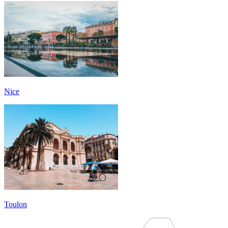
Nice
Toulon