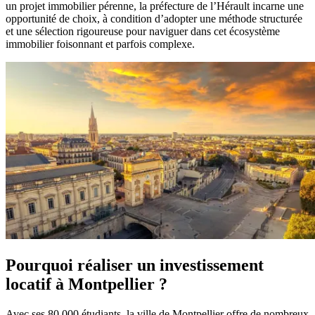
un projet immobilier pérenne, la préfecture de l’Hérault incarne une
opportunité de choix, à condition d’adopter une méthode structurée
et une sélection rigoureuse pour naviguer dans cet écosystème
immobilier foisonnant et parfois complexe.
Pourquoi réaliser un investissement
locatif à Montpellier ?
Avec ses 80 000 étudiants, la ville de Montpellier offre de nombreux