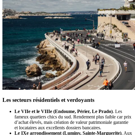
Les secteurs résidentiels et verdoyants
Le VIIe et le VIIIe (Endoume, Périer, Le Prado)
. Les
fameux quartiers chics du sud. Rendement plus faible car prix
d’achat élevés, mais création de valeur patrimoniale garantie
et locataires aux excellents dossiers bancaires.
Le IXe arrondissement (Luminy, Sainte-Marguerite)
. Aux