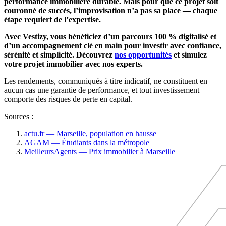
performance immobilière durable. Mais pour que ce projet soit
couronné de succès, l’improvisation n’a pas sa place — chaque
étape requiert de l’expertise.
Avec Vestizy, vous bénéficiez d’un parcours 100 % digitalisé et
d’un accompagnement clé en main pour investir avec confiance,
sérénité et simplicité. Découvrez
nos opportunités
et simulez
votre projet immobilier avec nos experts.
Les rendements, communiqués à titre indicatif, ne constituent en
aucun cas une garantie de performance, et tout investissement
comporte des risques de perte en capital.
Sources :
actu.fr — Marseille, population en hausse
AGAM — Étudiants dans la métropole
MeilleursAgents — Prix immobilier à Marseille