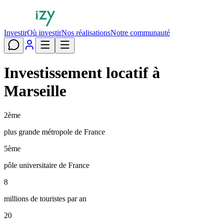
Investir
Où investir
Nos réalisations
Notre communauté
Investissement locatif à
Marseille
2ème
plus grande métropole de France
5ème
pôle universitaire de France
8
millions de touristes par an
20