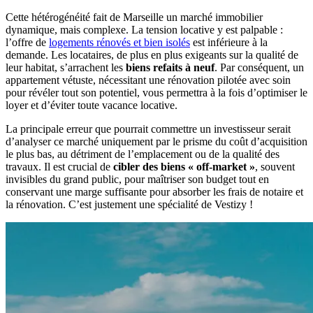
Cette hétérogénéité fait de Marseille un marché immobilier
dynamique, mais complexe. La tension locative y est palpable :
l’offre de
logements rénovés et bien isolés
est inférieure à la
demande. Les locataires, de plus en plus exigeants sur la qualité de
leur habitat, s’arrachent les
biens refaits à neuf
. Par conséquent, un
appartement vétuste, nécessitant une rénovation pilotée avec soin
pour révéler tout son potentiel, vous permettra à la fois d’optimiser le
loyer et d’éviter toute vacance locative.
La principale erreur que pourrait commettre un investisseur serait
d’analyser ce marché uniquement par le prisme du coût d’acquisition
le plus bas, au détriment de l’emplacement ou de la qualité des
travaux. Il est crucial de
cibler des biens « off-market »
, souvent
invisibles du grand public, pour maîtriser son budget tout en
conservant une marge suffisante pour absorber les frais de notaire et
la rénovation. C’est justement une spécialité de Vestizy !