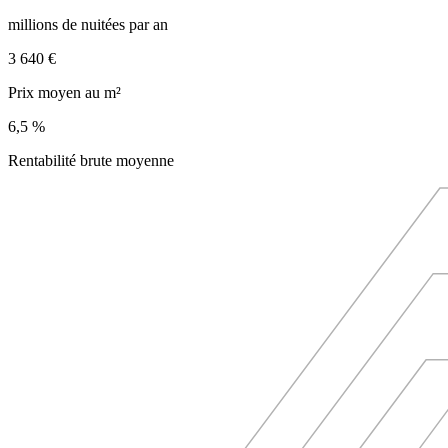
millions de nuitées par an
3 640 €
Prix moyen au m²
6,5 %
Rentabilité brute moyenne