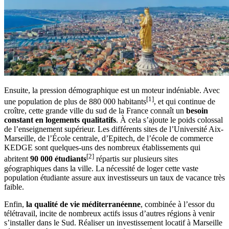
Ensuite, la pression démographique est un moteur indéniable. Avec
[1]
une population de plus de 880 000 habitants
, et qui continue de
croître, cette grande ville du sud de la France connaît un
besoin
constant en logements qualitatifs
. À cela s’ajoute le poids colossal
de l’enseignement supérieur. Les différents sites de l’Université Aix-
Marseille, de l’École centrale, d’Epitech, de l’école de commerce
KEDGE sont quelques-uns des nombreux établissements qui
[2]
abritent
90 000 étudiants
répartis sur plusieurs sites
géographiques dans la ville. La nécessité de loger cette vaste
population étudiante assure aux investisseurs un taux de vacance très
faible.
Enfin,
la qualité de vie méditerranéenne
, combinée à l’essor du
télétravail, incite de nombreux actifs issus d’autres régions à venir
s’installer dans le Sud. Réaliser un investissement locatif à Marseille