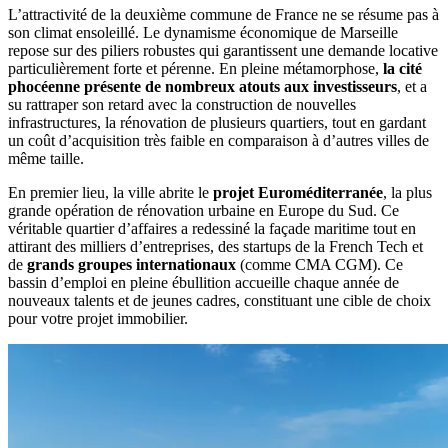
L’attractivité de la deuxième commune de France ne se résume pas à
son climat ensoleillé. Le dynamisme économique de Marseille
repose sur des piliers robustes qui garantissent une demande locative
particulièrement forte et pérenne. En pleine métamorphose,
la cité
phocéenne présente de nombreux atouts aux investisseurs
, et a
su rattraper son retard avec la construction de nouvelles
infrastructures, la rénovation de plusieurs quartiers, tout en gardant
un coût d’acquisition très faible en comparaison à d’autres villes de
même taille.
En premier lieu, la ville abrite le
projet Euroméditerranée
, la plus
grande opération de rénovation urbaine en Europe du Sud. Ce
véritable quartier d’affaires a redessiné la façade maritime tout en
attirant des milliers d’entreprises, des startups de la French Tech et
de
grands groupes internationaux
(comme CMA CGM). Ce
bassin d’emploi en pleine ébullition accueille chaque année de
nouveaux talents et de jeunes cadres, constituant une cible de choix
pour votre projet immobilier.