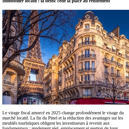
Immobilier locatif : la défisc cède la place au rendement
Le virage fiscal amorcé en 2025 change profondément le visage du
marché locatif. La fin du Pinel et la réduction des avantages sur les
meublés touristiques obligent les investisseurs à revenir aux
fondamentaux : rendement réel, emplacement et gestion de long