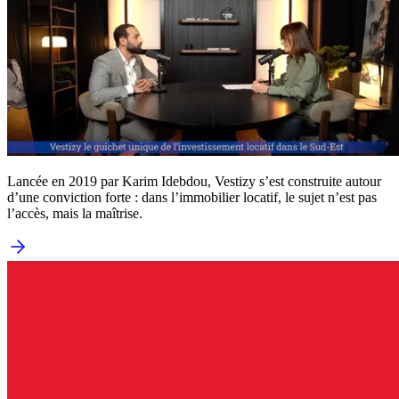
Lancée en 2019 par Karim Idebdou, Vestizy s’est construite autour
d’une conviction forte : dans l’immobilier locatif, le sujet n’est pas
l’accès, mais la maîtrise.