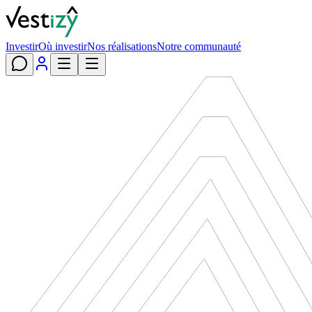
Investir
Où investir
Nos réalisations
Notre communauté