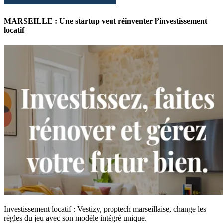
MARSEILLE : Une startup veut réinventer l’investissement
locatif
Investissement locatif : Vestizy, proptech marseillaise, change les
règles du jeu avec son modèle intégré unique.