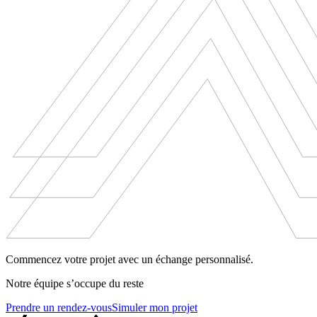
Commencez votre projet avec un échange personnalisé.
Notre équipe s’occupe du reste
Prendre un rendez-vous
Simuler mon projet