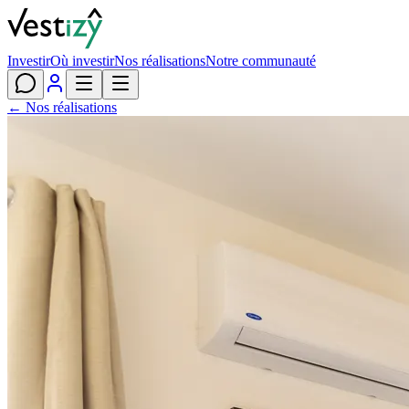
Investir
Où investir
Nos réalisations
Notre communauté
← Nos réalisations